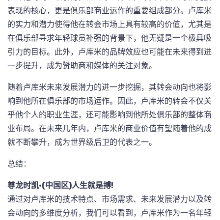
表现的核心，更是俱乐部商业运作的重要组成部分。卢库米
的实力和潜力使得他在转会市场上具有较高的价值，尤其是
在俱乐部寻求年轻球员补强的背景下，他无疑是一个极具吸
引力的目标。此外，卢库米的品牌效应也可能在未来得到进
一步提升，成为赞助商和媒体的关注对象。
随着卢库米未来发展潜力的进一步挖掘，其转会动向也将影
响到他所在俱乐部的市场运作。因此，卢库米的转会不仅关
乎他个人的职业生涯，还可能影响到他所处俱乐部的整体商
业布局。在未来几年内，卢库米的商业价值有望随着他的成
就不断攀升，成为世界级后卫的代表之一。
总结：
尊龙时凯·(中国区)人生就是搏!
通过对卢库米的技术特点、市场需求、未来发展潜力以及转
会动向的多维度分析，我们可以看到，卢库米作为一名年轻