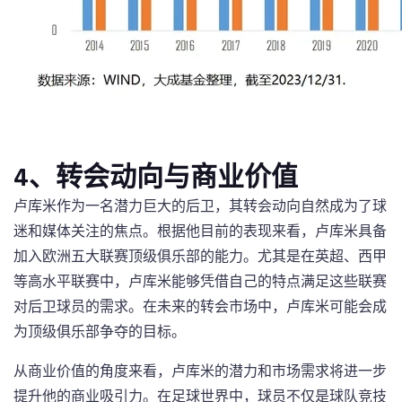
4、转会动向与商业价值
卢库米作为一名潜力巨大的后卫，其转会动向自然成为了球
迷和媒体关注的焦点。根据他目前的表现来看，卢库米具备
加入欧洲五大联赛顶级俱乐部的能力。尤其是在英超、西甲
等高水平联赛中，卢库米能够凭借自己的特点满足这些联赛
对后卫球员的需求。在未来的转会市场中，卢库米可能会成
为顶级俱乐部争夺的目标。
从商业价值的角度来看，卢库米的潜力和市场需求将进一步
提升他的商业吸引力。在足球世界中，球员不仅是球队竞技