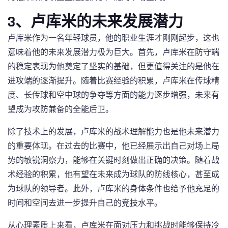
3、卢库米的未来发展潜力
卢库米作为一名年轻球员，他的职业生涯才刚刚起步，这也
意味着他的未来发展潜力极为巨大。首先，卢库米在防守端
的稳定表现为他奠定了坚实的基础，但更值得关注的是他在
进攻端的逐渐提升。随着比赛经验的积累，卢库米在传球精
度、长传球和空中球的争夺等方面的能力逐步增强，未来有
望成为攻防兼备的全能后卫。
除了技术上的发展，卢库米的战术理解能力也是他未来潜力
的重要体现。在过去的比赛中，他已经展示出自己对场上局
势的敏锐洞察力，能够在关键时刻做出正确的决策。随着战
术经验的积累，他有望在未来成为球队的防线核心，甚至成
为球队的领导者。此外，卢库米的身体条件也给予他充足的
时间和空间去进一步提升自己的竞技水平。
从心理素质上来看，卢库米在面对压力和挑战时能够保持冷